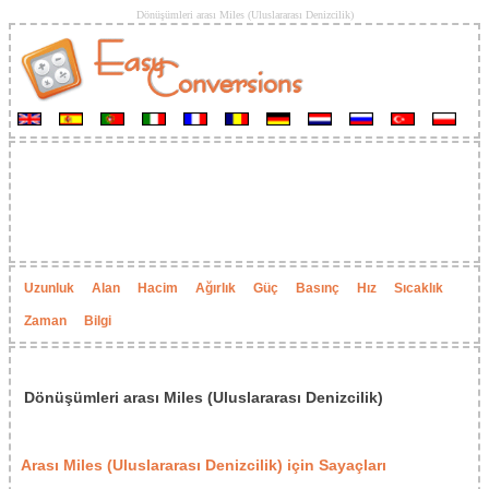
Dönüşümleri arası Miles (Uluslararası Denizcilik)
Uzunluk
Alan
Hacim
Ağırlık
Güç
Basınç
Hız
Sıcaklık
Zaman
Bilgi
Dönüşümleri arası Miles (Uluslararası Denizcilik)
Arası Miles (Uluslararası Denizcilik) için Sayaçları