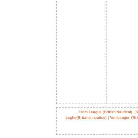
|
From League (British Nautical)
D
|
Leghe(Britanic,nautice)
Von Leugen (Bri