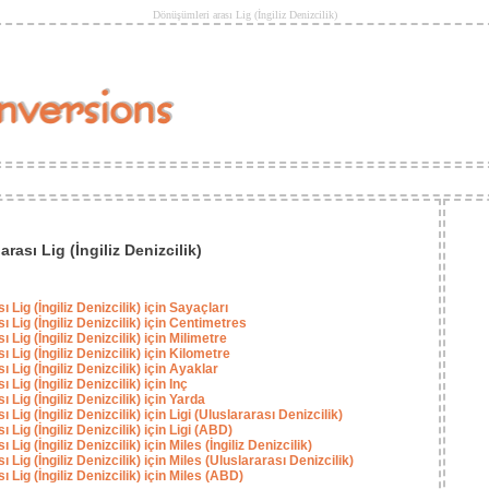
Dönüşümleri arası Lig (İngiliz Denizcilik)
rası Lig (İngiliz Denizcilik)
ı Lig (İngiliz Denizcilik) için Sayaçları
ı Lig (İngiliz Denizcilik) için Centimetres
ı Lig (İngiliz Denizcilik) için Milimetre
ı Lig (İngiliz Denizcilik) için Kilometre
ı Lig (İngiliz Denizcilik) için Ayaklar
ı Lig (İngiliz Denizcilik) için Inç
ı Lig (İngiliz Denizcilik) için Yarda
ı Lig (İngiliz Denizcilik) için Ligi (Uluslararası Denizcilik)
ı Lig (İngiliz Denizcilik) için Ligi (ABD)
ı Lig (İngiliz Denizcilik) için Miles (İngiliz Denizcilik)
ı Lig (İngiliz Denizcilik) için Miles (Uluslararası Denizcilik)
ı Lig (İngiliz Denizcilik) için Miles (ABD)