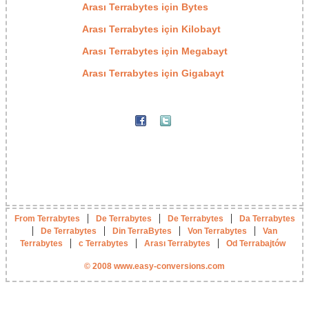
Arası Terrabytes için Bytes
Arası Terrabytes için Kilobayt
Arası Terrabytes için Megabayt
Arası Terrabytes için Gigabayt
|
|
|
From Terrabytes
De Terrabytes
De Terrabytes
Da Terrabytes
|
|
|
|
De Terrabytes
Din TerraBytes
Von Terrabytes
Van
|
|
|
Terrabytes
с Terrabytes
Arası Terrabytes
Od Terrabajtów
© 2008 www.easy-conversions.com