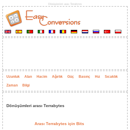
Dönüşümleri arası Terrabytes
Uzunluk
Alan
Hacim
Ağırlık
Güç
Basınç
Hız
Sıcaklık
Zaman
Bilgi
Dönüşümleri arası Terrabytes
Arası Terrabytes için Bits