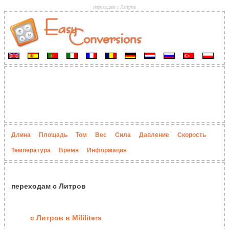
переходам с Литров
Длина
Площадь
Том
Вес
Сила
Давление
Скорость
Температура
Время
Информация
переходам с Литров
с Литров в Mililiters