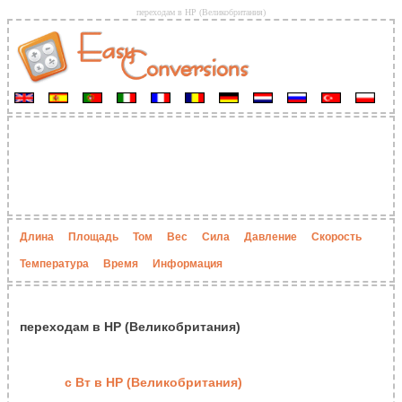
переходам в HP (Великобритания)
Длина
Площадь
Том
Вес
Сила
Давление
Скорость
Температура
Время
Информация
переходам в HP (Великобритания)
с Вт в HP (Великобритания)