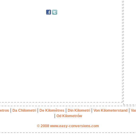
|
|
|
|
|
etros
Da Chilometri
De Kilomètres
Din Kilometri
Von Kilometerstand
Va
|
Od Kilometrów
© 2008 www.easy-conversions.com