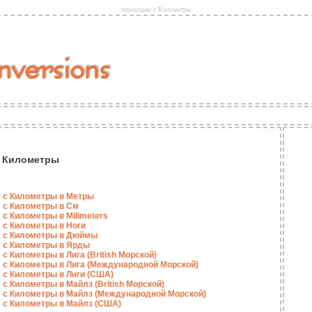
переходам с Километры
с Километры
с Километры в Метры
с Километры в См
с Километры в Milimeters
с Километры в Ноги
с Километры в Дюймы
с Километры в Ярды
с Километры в Лига (British Морской)
с Километры в Лига (Международной Морской)
с Километры в Лиги (США)
с Километры в Майлз (British Морской)
с Километры в Майлз (Международной Морской)
с Километры в Майлз (США)