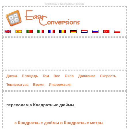
переходам с Квадратные дюймы
Длина
Площадь
Том
Вес
Сила
Давление
Скорость
Температура
Время
Информация
переходам с Квадратные дюймы
с Квадратные дюймы в Квадратные метры