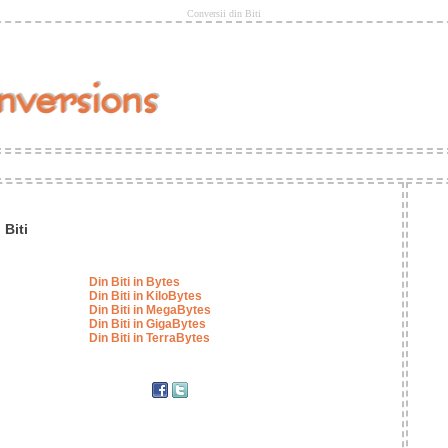
Conversii din Biti
 Biti
Din Biti in Bytes
Din Biti in KiloBytes
Din Biti in MegaBytes
Din Biti in GigaBytes
Din Biti in TerraBytes