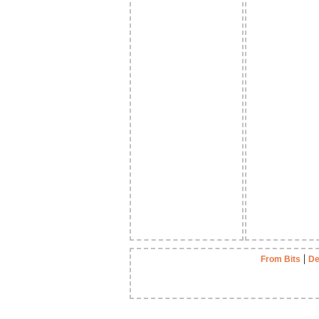
|
From Bits
De