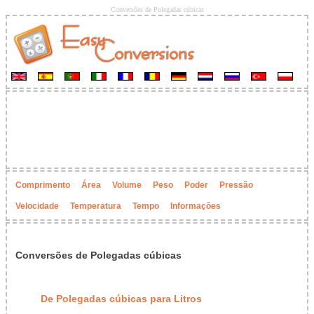
Conversões de Polegadas cúbicas
Comprimento
Área
Volume
Peso
Poder
Pressão
Velocidade
Temperatura
Tempo
Informações
Conversões de Polegadas cúbicas
De Polegadas cúbicas para Litros