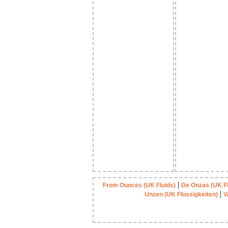
|
From Ounces (UK Fluids)
De Onzas (UK Fl
|
Unzen (UK Flüssigkeiten)
V