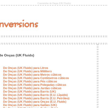
Conversões de Onças (UK Fluids)
e Onças (UK Fluids)
De Onças (UK Fluids) para Litros
De Onças (UK Fluids) para Mililiters
De Onças (UK Fluids) para Metros cúbicos
De Onças (UK Fluids) para Centímetros cúbicos
De Onças (UK Fluids) para Pés cúbicos
De Onças (UK Fluids) para Polegadas cúbicas
De Onças (UK Fluids) para Jardas cúbicas
De Onças (UK Fluids) para Barris (UK)
De Onças (UK Fluids) para Barris (E.U. Líquido)
De Onças (UK Fluids) para Barris (E.U. Petróleo)
De Onças (UK Fluids) para Onças (E.U. Fluids)
De Onças (UK Fluids) para Galões (UK)