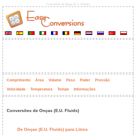
Conversões de Onças (E.U. Fluids)
Comprimento
Área
Volume
Peso
Poder
Pressão
Velocidade
Temperatura
Tempo
Informações
Conversões de Onças (E.U. Fluids)
De Onças (E.U. Fluids) para Litros