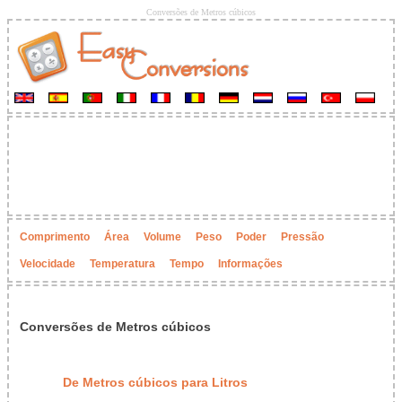
Conversões de Metros cúbicos
Comprimento
Área
Volume
Peso
Poder
Pressão
Velocidade
Temperatura
Tempo
Informações
Conversões de Metros cúbicos
De Metros cúbicos para Litros