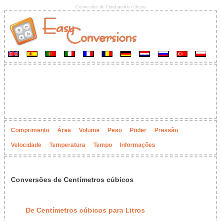
Conversões de Centímetros cúbicos
Comprimento
Área
Volume
Peso
Poder
Pressão
Velocidade
Temperatura
Tempo
Informações
Conversões de Centímetros cúbicos
De Centímetros cúbicos para Litros