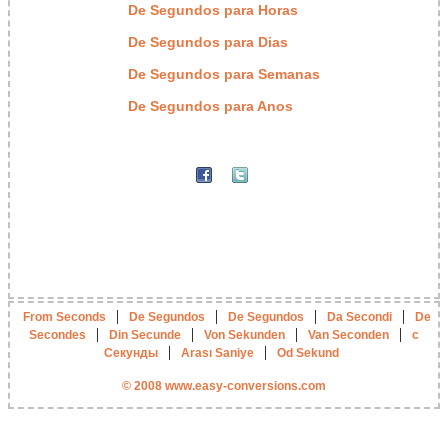
De Segundos para Horas
De Segundos para Dias
De Segundos para Semanas
De Segundos para Anos
|
|
|
|
From Seconds
De Segundos
De Segundos
Da Secondi
De
|
|
|
|
Secondes
Din Secunde
Von Sekunden
Van Seconden
с
|
|
Секунды
Arası Saniye
Od Sekund
© 2008 www.easy-conversions.com