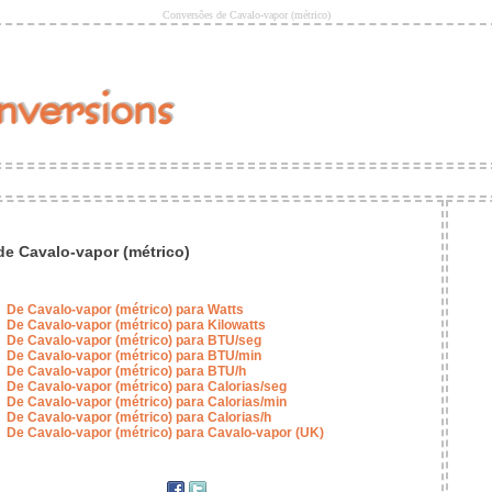
Conversões de Cavalo-vapor (métrico)
e Cavalo-vapor (métrico)
De Cavalo-vapor (métrico) para Watts
De Cavalo-vapor (métrico) para Kilowatts
De Cavalo-vapor (métrico) para BTU/seg
De Cavalo-vapor (métrico) para BTU/min
De Cavalo-vapor (métrico) para BTU/h
De Cavalo-vapor (métrico) para Calorias/seg
De Cavalo-vapor (métrico) para Calorias/min
De Cavalo-vapor (métrico) para Calorias/h
De Cavalo-vapor (métrico) para Cavalo-vapor (UK)