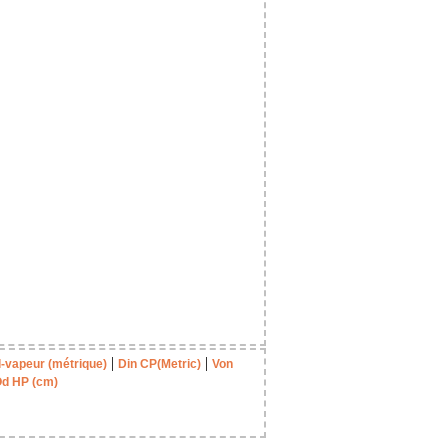
|
|
-vapeur (métrique)
Din CP(Metric)
Von
d HP (cm)