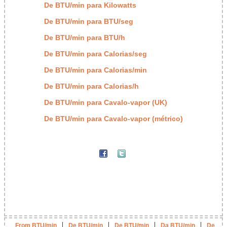
De BTU/min para Kilowatts
De BTU/min para BTU/seg
De BTU/min para BTU/h
De BTU/min para Calorias/seg
De BTU/min para Calorias/min
De BTU/min para Calorias/h
De BTU/min para Cavalo-vapor (UK)
De BTU/min para Cavalo-vapor (métrico)
|
|
|
|
From BTU/min
De BTU/min
De BTU/min
Da BTU/min
De