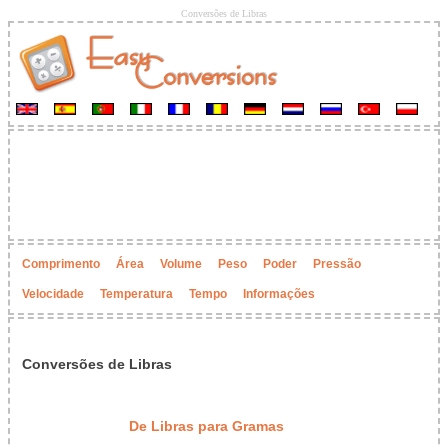
Conversões de Libras
Comprimento
Área
Volume
Peso
Poder
Pressão
Velocidade
Temperatura
Tempo
Informações
Conversões de Libras
De Libras para Gramas