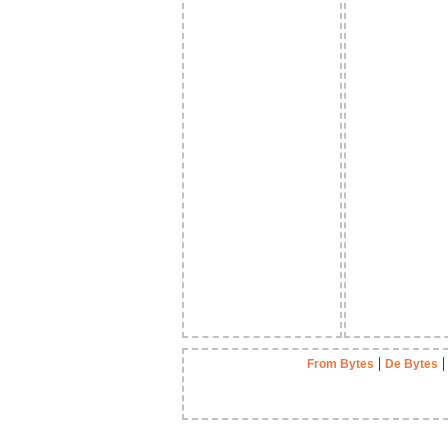
|
From Bytes
De Bytes