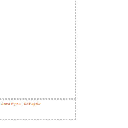
|
|
Arası Bytes
Od Bajtów