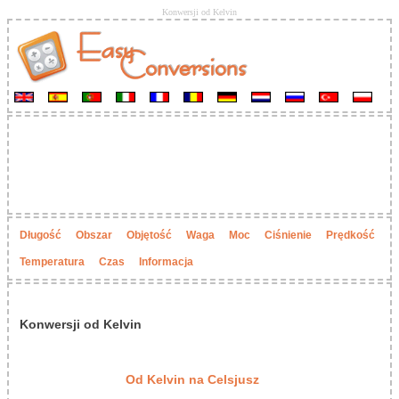
Konwersji od Kelvin
Długość
Obszar
Objętość
Waga
Moc
Ciśnienie
Prędkość
Temperatura
Czas
Informacja
Konwersji od Kelvin
Od Kelvin na Celsjusz