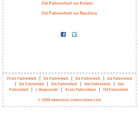
Od Fahrenheit na Kelvin
Od Fahrenheit na Rankina
|
|
|
From Fahrenheit
De Fahrenheit
De Fahrenheit
Da Fahrenheit
|
|
|
|
De Fahrenheit
Din Fahrenheit
Von Fahrenheit
Van
|
|
|
Fahrenheit
с Фаренгейт
Arası Fahrenhayt
Od Fahrenheit
© 2008 www.easy-conversions.com