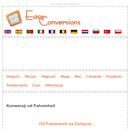
Konwersji od Fahrenheit
Długość
Obszar
Objętość
Waga
Moc
Ciśnienie
Prędkość
Temperatura
Czas
Informacja
Konwersji od Fahrenheit
Od Fahrenheit na Celsjusz