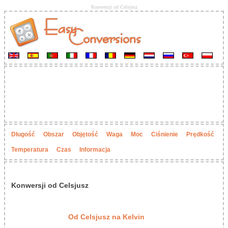
Konwersji od Celsjusz
Długość
Obszar
Objętość
Waga
Moc
Ciśnienie
Prędkość
Temperatura
Czas
Informacja
Konwersji od Celsjusz
Od Celsjusz na Kelvin