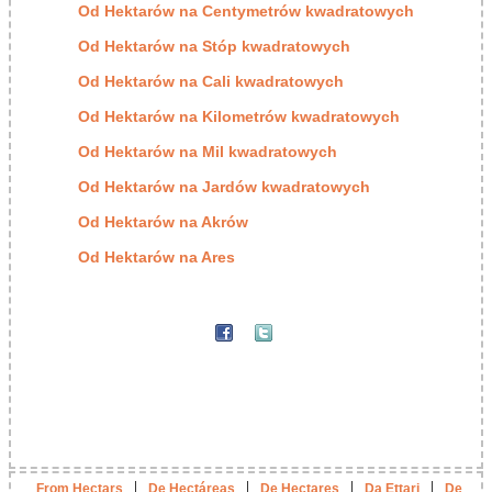
Od Hektarów na Centymetrów kwadratowych
Od Hektarów na Stóp kwadratowych
Od Hektarów na Cali kwadratowych
Od Hektarów na Kilometrów kwadratowych
Od Hektarów na Mil kwadratowych
Od Hektarów na Jardów kwadratowych
Od Hektarów na Akrów
Od Hektarów na Ares
|
|
|
|
From Hectars
De Hectáreas
De Hectares
Da Ettari
De