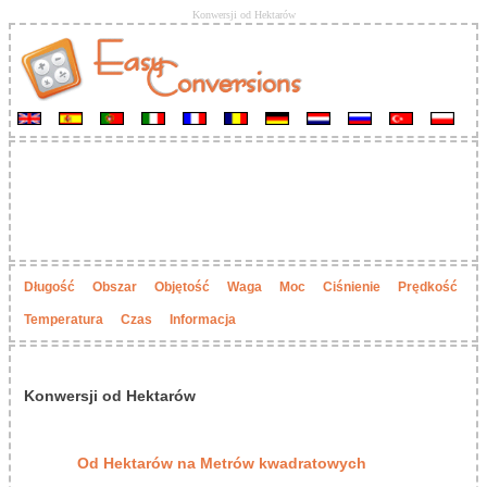
Konwersji od Hektarów
Długość
Obszar
Objętość
Waga
Moc
Ciśnienie
Prędkość
Temperatura
Czas
Informacja
Konwersji od Hektarów
Od Hektarów na Metrów kwadratowych