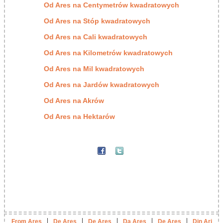
Od Ares na Centymetrów kwadratowych
Od Ares na Stóp kwadratowych
Od Ares na Cali kwadratowych
Od Ares na Kilometrów kwadratowych
Od Ares na Mil kwadratowych
Od Ares na Jardów kwadratowych
Od Ares na Akrów
Od Ares na Hektarów
|
|
|
|
|
From Ares
De Ares
De Ares
Da Ares
De Ares
Din Ari