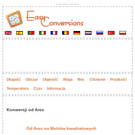
Konwersji od Ares
Długość
Obszar
Objętość
Waga
Moc
Ciśnienie
Prędkość
Temperatura
Czas
Informacja
Konwersji od Ares
Od Ares na Metrów kwadratowych