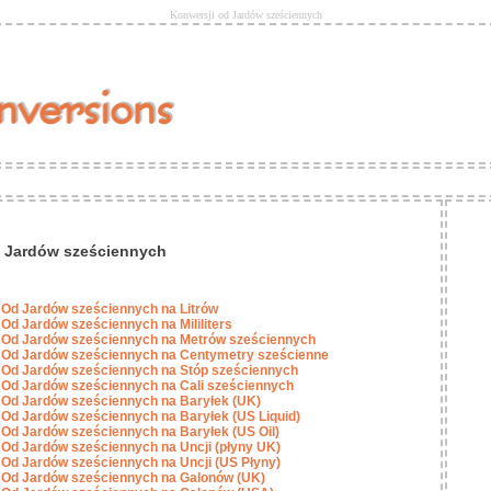
Konwersji od Jardów sześciennych
d Jardów sześciennych
Od Jardów sześciennych na Litrów
Od Jardów sześciennych na Mililiters
Od Jardów sześciennych na Metrów sześciennych
Od Jardów sześciennych na Centymetry sześcienne
Od Jardów sześciennych na Stóp sześciennych
Od Jardów sześciennych na Cali sześciennych
Od Jardów sześciennych na Baryłek (UK)
Od Jardów sześciennych na Baryłek (US Liquid)
Od Jardów sześciennych na Baryłek (US Oil)
Od Jardów sześciennych na Uncji (płyny UK)
Od Jardów sześciennych na Uncji (US Płyny)
Od Jardów sześciennych na Galonów (UK)