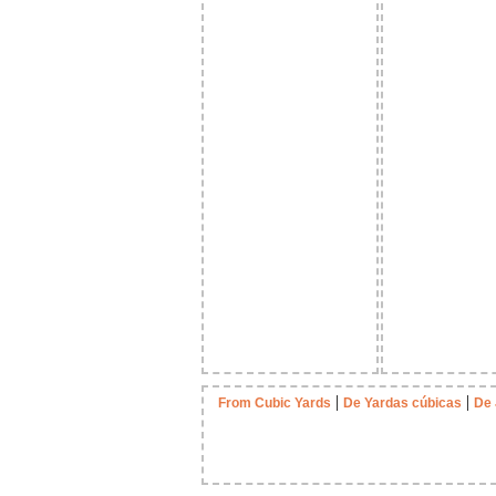
|
|
From Cubic Yards
De Yardas cúbicas
De 