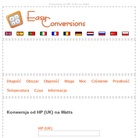
Konwersja od HP (UK) na Watts
Długość
Obszar
Objętość
Waga
Moc
Ciśnienie
Prędkość
Temperatura
Czas
Informacja
Konwersja od HP (UK) na Watts
HP (UK)