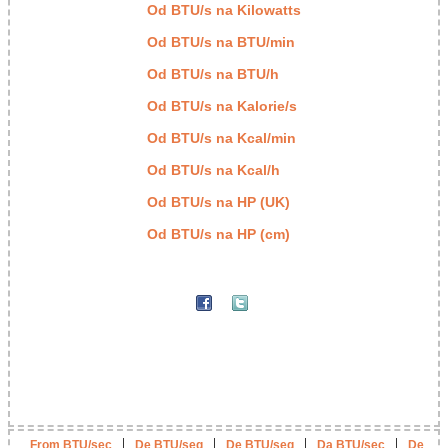
Od BTU/s na Kilowatts
Od BTU/s na BTU/min
Od BTU/s na BTU/h
Od BTU/s na Kalorie/s
Od BTU/s na Kcal/min
Od BTU/s na Kcal/h
Od BTU/s na HP (UK)
Od BTU/s na HP (cm)
|
|
|
|
From BTU/sec
De BTU/seg
De BTU/seg
Da BTU/sec
De