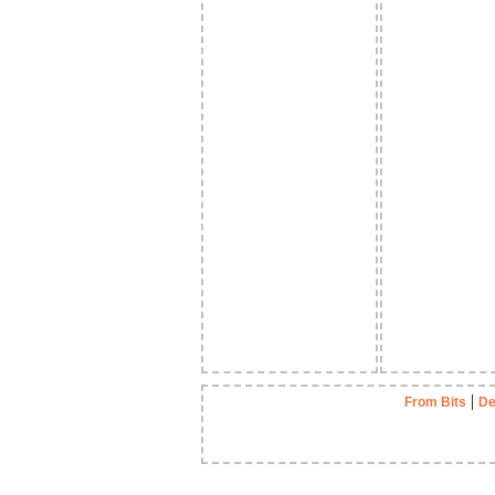
|
From Bits
De