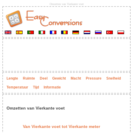
Omzetten van Vierkante voet
Lengte
Ruimte
Deel
Gewicht
Macht
Pressure
Snelheid
Temperatuur
Tijd
Informatie
Omzetten van Vierkante voet
Van Vierkante voet tot Vierkante meter