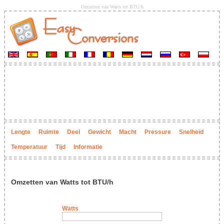
Omzetten van Watts tot BTU/h
Lengte
Ruimte
Deel
Gewicht
Macht
Pressure
Snelheid
Temperatuur
Tijd
Informatie
Omzetten van Watts tot BTU/h
Watts