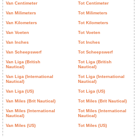
Van Centimeter
Tot Centimeter
Van Milimeters
Tot Milimeters
Van Kilometers
Tot Kilometers
Van Voeten
Tot Voeten
Van Inches
Tot Inches
Van Scheepswerf
Tot Scheepswerf
Van Liga (British
Tot Liga (British
Nautical)
Nautical)
Van Liga (International
Tot Liga (International
Nautical)
Nautical)
Van Liga (US)
Tot Liga (US)
Van Miles (Brit Nautical)
Tot Miles (Brit Nautical)
Van Miles (International
Tot Miles (International
Nautical)
Nautical)
Van Miles (US)
Tot Miles (US)