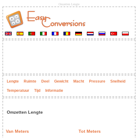
Omzetten Lengte
Lengte
Ruimte
Deel
Gewicht
Macht
Pressure
Snelheid
Temperatuur
Tijd
Informatie
Omzetten Lengte
Van Meters
Tot Meters