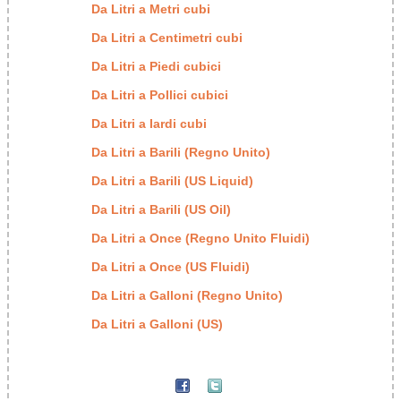
Da Litri a Metri cubi
Da Litri a Centimetri cubi
Da Litri a Piedi cubici
Da Litri a Pollici cubici
Da Litri a Iardi cubi
Da Litri a Barili (Regno Unito)
Da Litri a Barili (US Liquid)
Da Litri a Barili (US Oil)
Da Litri a Once (Regno Unito Fluidi)
Da Litri a Once (US Fluidi)
Da Litri a Galloni (Regno Unito)
Da Litri a Galloni (US)