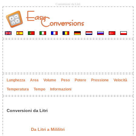
Conversioni da Litri
Lunghezza
Area
Volume
Peso
Potere
Pressione
Velocità
Temperatura
Tempo
Informazioni
Conversioni da Litri
Da Litri a Mililitri