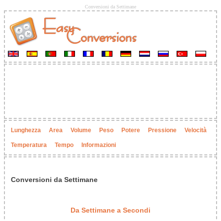
Conversioni da Settimane
Lunghezza
Area
Volume
Peso
Potere
Pressione
Velocità
Temperatura
Tempo
Informazioni
Conversioni da Settimane
Da Settimane a Secondi