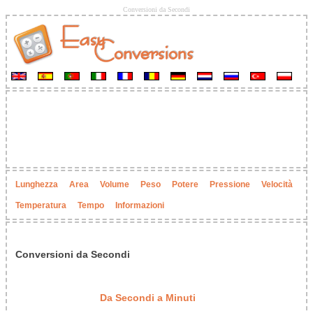
Conversioni da Secondi
Lunghezza
Area
Volume
Peso
Potere
Pressione
Velocità
Temperatura
Tempo
Informazioni
Conversioni da Secondi
Da Secondi a Minuti