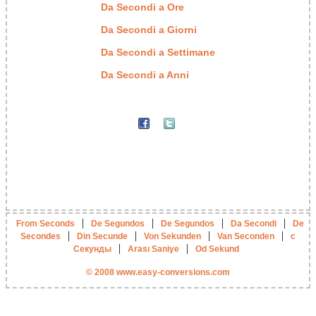
Da Secondi a Ore
Da Secondi a Giorni
Da Secondi a Settimane
Da Secondi a Anni
|
|
|
|
From Seconds
De Segundos
De Segundos
Da Secondi
De
|
|
|
|
Secondes
Din Secunde
Von Sekunden
Van Seconden
с
|
|
Секунды
Arası Saniye
Od Sekund
© 2008 www.easy-conversions.com