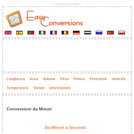
Conversioni da Minuti
Lunghezza
Area
Volume
Peso
Potere
Pressione
Velocità
Temperatura
Tempo
Informazioni
Conversioni da Minuti
Da Minuti a Secondi