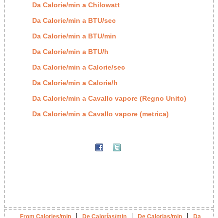
Da Calorie/min a Chilowatt
Da Calorie/min a BTU/sec
Da Calorie/min a BTU/min
Da Calorie/min a BTU/h
Da Calorie/min a Calorie/sec
Da Calorie/min a Calorie/h
Da Calorie/min a Cavallo vapore (Regno Unito)
Da Calorie/min a Cavallo vapore (metrica)
|
|
|
From Calories/min
De Calorías/min
De Calorias/min
Da