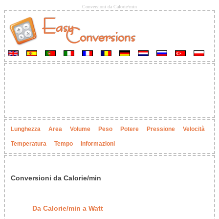
Conversioni da Calorie/min
Lunghezza
Area
Volume
Peso
Potere
Pressione
Velocità
Temperatura
Tempo
Informazioni
Conversioni da Calorie/min
Da Calorie/min a Watt