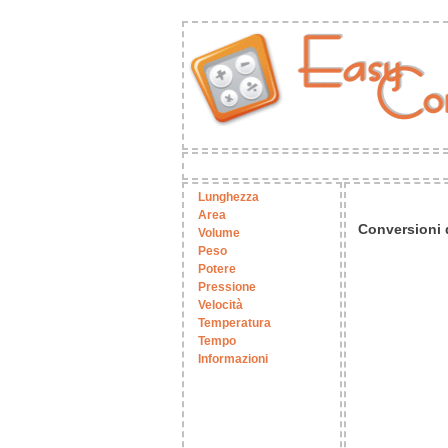
Lunghezza
Area
Conversioni
Volume
Peso
Potere
Pressione
Velocità
Temperatura
Tempo
Informazioni