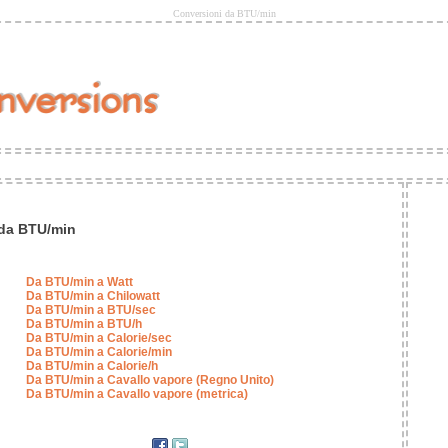
Conversioni da BTU/min
 da BTU/min
Da BTU/min a Watt
Da BTU/min a Chilowatt
Da BTU/min a BTU/sec
Da BTU/min a BTU/h
Da BTU/min a Calorie/sec
Da BTU/min a Calorie/min
Da BTU/min a Calorie/h
Da BTU/min a Cavallo vapore (Regno Unito)
Da BTU/min a Cavallo vapore (metrica)