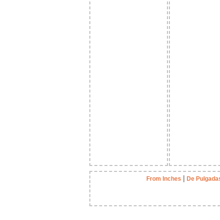
|
From Inches
De Pulgada