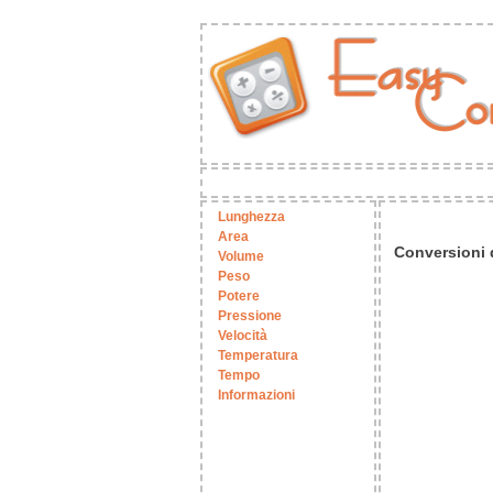
Lunghezza
Area
Conversioni d
Volume
Peso
Potere
Pressione
Velocità
Temperatura
Tempo
Informazioni