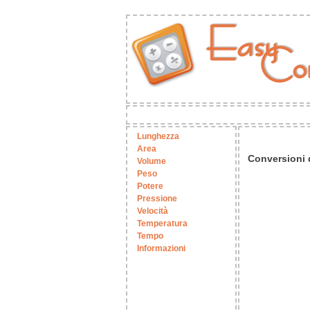
Lunghezza
Area
Conversioni 
Volume
Peso
Potere
Pressione
Velocità
Temperatura
Tempo
Informazioni