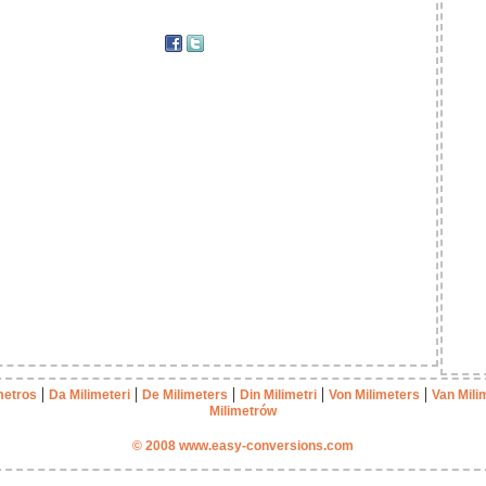
|
|
|
|
|
metros
Da Milimeteri
De Milimeters
Din Milimetri
Von Milimeters
Van Mili
Milimetrów
© 2008 www.easy-conversions.com