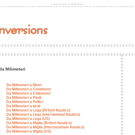
Conversioni da Milimeteri
da Milimeteri
Da Milimeteri a Metri
Da Milimeteri a Centimetri
Da Milimeteri a Chilometri
Da Milimeteri a Piedi
Da Milimeteri a Pollici
Da Milimeteri a Iardi
Da Milimeteri a Lega (British Nautico)
Da Milimeteri a Lega (International Nautico)
Da Milimeteri a Lega (US)
Da Milimeteri a Miglia (British Nautico)
Da Milimeteri a Miglia (Internazionale Nautico)
Da Milimeteri a Miglia (US)