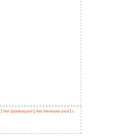
|
|
|
Von Quadratyard
Van Vierkante yard
с