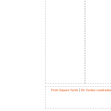
|
From Square Yards
De Yardas cuadrada