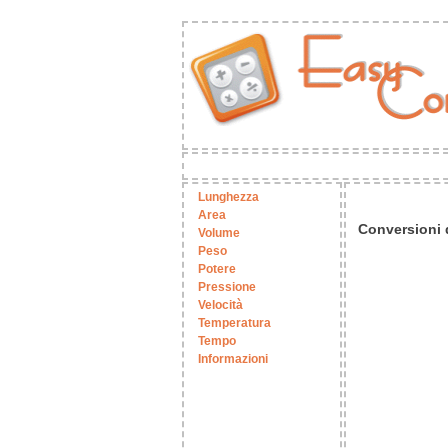
Lunghezza
Area
Conversioni d
Volume
Peso
Potere
Pressione
Velocità
Temperatura
Tempo
Informazioni