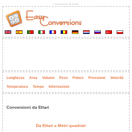
Conversioni da Ettari
Lunghezza
Area
Volume
Peso
Potere
Pressione
Velocità
Temperatura
Tempo
Informazioni
Conversioni da Ettari
Da Ettari a Metri quadrati