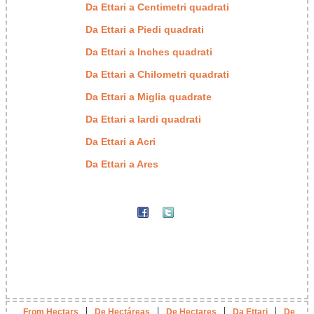
Da Ettari a Centimetri quadrati
Da Ettari a Piedi quadrati
Da Ettari a Inches quadrati
Da Ettari a Chilometri quadrati
Da Ettari a Miglia quadrate
Da Ettari a Iardi quadrati
Da Ettari a Acri
Da Ettari a Ares
|
|
|
|
From Hectars
De Hectáreas
De Hectares
Da Ettari
De