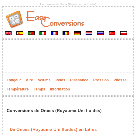
Conversions de Onces (Royaume-Uni fluides)
Longeur
Aire
Volume
Poids
Puissance
Pression
Vitesse
Température
Temps
Information
Conversions de Onces (Royaume-Uni fluides)
De Onces (Royaume-Uni fluides) en Litres