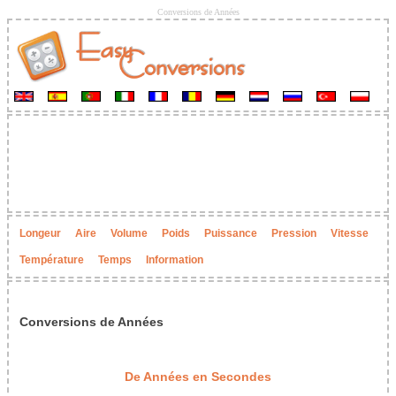
Conversions de Années
Longeur
Aire
Volume
Poids
Puissance
Pression
Vitesse
Température
Temps
Information
Conversions de Années
De Années en Secondes