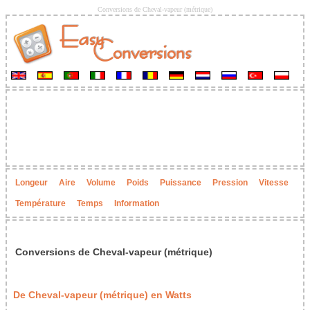
Conversions de Cheval-vapeur (métrique)
Longeur
Aire
Volume
Poids
Puissance
Pression
Vitesse
Température
Temps
Information
Conversions de Cheval-vapeur (métrique)
De Cheval-vapeur (métrique) en Watts