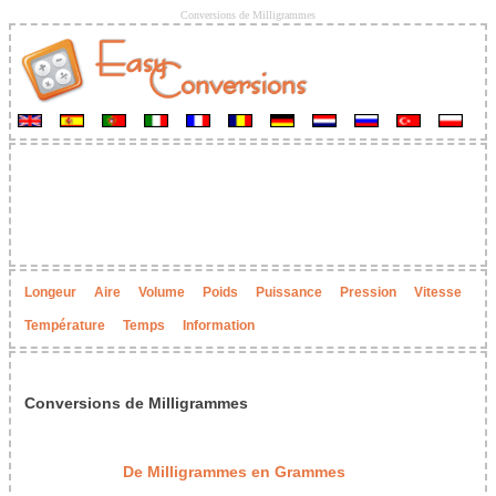
Conversions de Milligrammes
Longeur
Aire
Volume
Poids
Puissance
Pression
Vitesse
Température
Temps
Information
Conversions de Milligrammes
De Milligrammes en Grammes