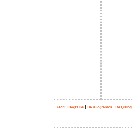
|
|
From Kilograms
De Kilogramos
De Quilo