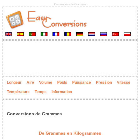
Conversions de Grammes
Longeur
Aire
Volume
Poids
Puissance
Pression
Vitesse
Température
Temps
Information
Conversions de Grammes
De Grammes en Kilogrammes