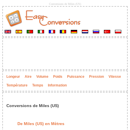
Conversions de Miles (US)
Longeur
Aire
Volume
Poids
Puissance
Pression
Vitesse
Température
Temps
Information
Conversions de Miles (US)
De Miles (US) en Mètres