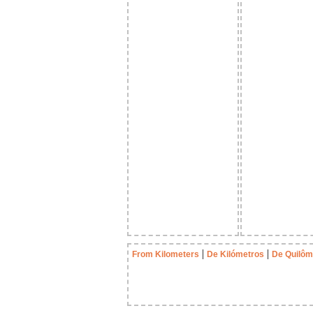
|
|
From Kilometers
De Kilómetros
De Quilôm