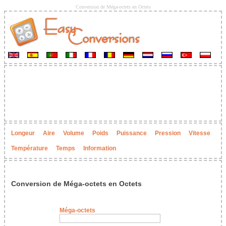
Conversion de Méga-octets en Octets
Longeur
Aire
Volume
Poids
Puissance
Pression
Vitesse
Température
Temps
Information
Conversion de Méga-octets en Octets
Méga-octets