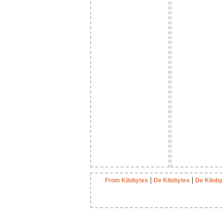
|
|
From Kilobytes
De Kilobytes
De Kilob